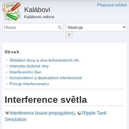
Přepnout vzhled
Kalábovi
Kalábovic wikina
>
Obsah
Skládání dvou a více koherentních vln
Intenzita složené vlny
Interferenční člen
Konstruktivní a destruktivní interference
Princip interferometru
Interference světla
Interference (wave propagation)
,
Ripple Tank
Simulation