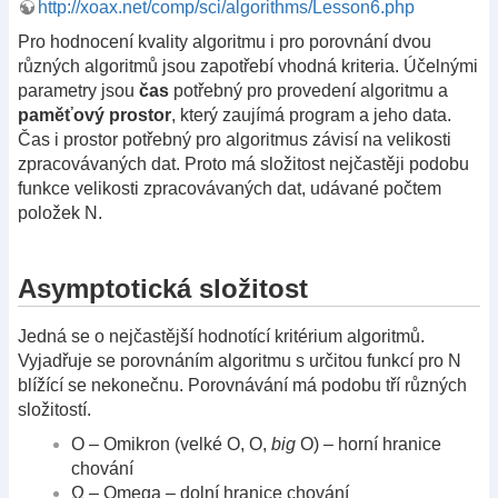
http://xoax.net/comp/sci/algorithms/Lesson6.php
Pro hodnocení kvality algoritmu i pro porovnání dvou
různých algoritmů jsou zapotřebí vhodná kriteria. Účelnými
parametry jsou
čas
potřebný pro provedení algoritmu a
paměťový prostor
, který zaujímá program a jeho data.
Čas i prostor potřebný pro algoritmus závisí na velikosti
zpracovávaných dat. Proto má složitost nejčastěji podobu
funkce velikosti zpracovávaných dat, udávané počtem
položek N.
Asymptotická složitost
Jedná se o nejčastější hodnotící kritérium algoritmů.
Vyjadřuje se porovnáním algoritmu s určitou funkcí pro N
blížící se nekonečnu. Porovnávání má podobu tří různých
složitostí.
O – Omikron (velké O, O,
big
O) – horní hranice
chování
Ω – Omega – dolní hranice chování